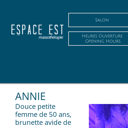
Salon
Heures Ouverture
 Opening Hours
ANNIE
Douce petite
femme de 50 ans,
brunette avide de